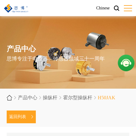
Chinese
产品中心
思博专注于电位器、传感器领域三十一周年
产品中心
操纵杆
霍尔型操纵杆
H50JAK
返回列表