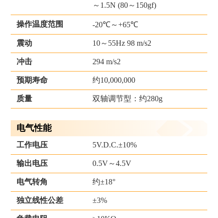
～1.5N (80～150gf)
操作温度范围
-20℃～+65℃
震动
10～55Hz 98 m/s2
冲击
294 m/s2
预期寿命
约10,000,000
质量
双轴调节型：约280g
电气性能
工作电压
5V.D.C.±10%
输出电压
0.5V～4.5V
电气转角
约±18°
独立线性公差
±3%