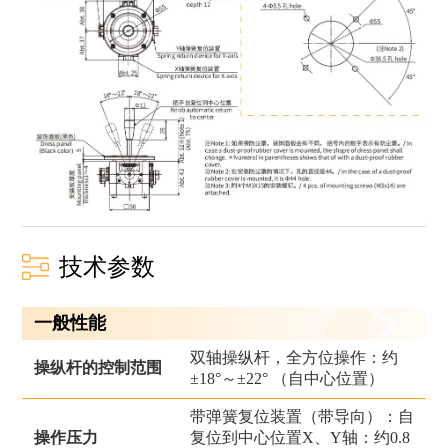
技术参数
一般性能
双轴操纵杆，全方位操作：约
操纵杆的控制范围
±18°～±22° （自中心位置）
带弹簧复位装置（带导向）：自
操作压力
复位到中心位置X、Y轴：约0.8