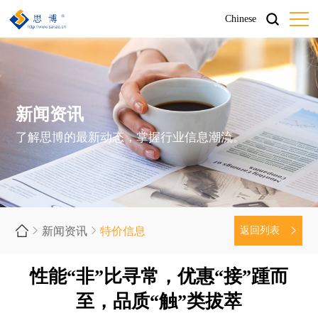
Chinese
新闻资讯
了解思博的最新动态，掌握行业信息潮流。
新闻资讯
特价信息
返回列表
性能“非”比寻常，优惠“接”踵而
至，品质“触”类拔萃