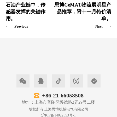
石油产业链中，传
思博CeMAT物流展明星产
感器发挥的关键作
品推荐，附十一月特价清
用。
单。
Previous
Next
+86-21-66058508
地址：上海市普陀区绥德路2弄29号二楼
版权所有 上海思博机械电气有限公司
沪ICP备14022553号-1