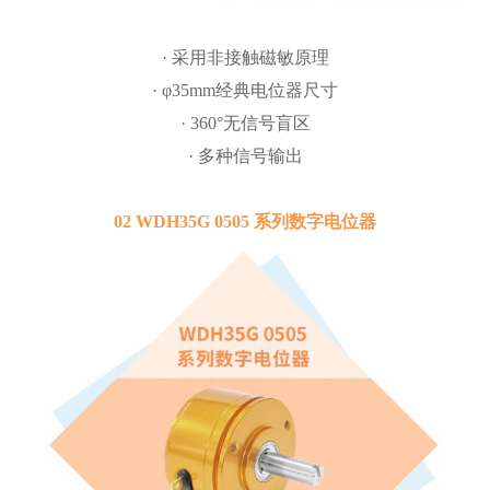
· 采用非接触磁敏原理
· φ35mm经典电位器尺寸
· 360°无信号盲区
· 多种信号输出
02 WDH35G 0505 系列数字电位器